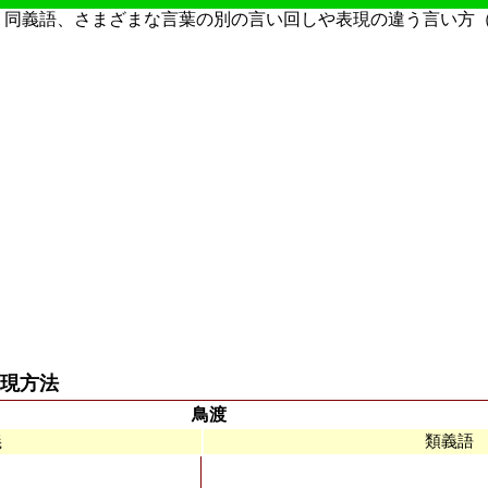
・同義語、さまざまな言葉の別の言い回しや表現の違う言い方
現方法
鳥渡
義
類義語