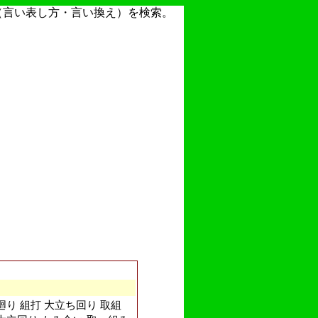
（言い表し方・言い換え）を検索。
廻り 組打 大立ち回り 取組